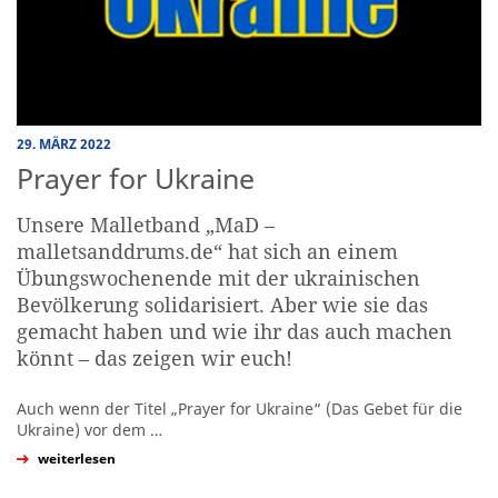
29. MÄRZ 2022
Prayer for Ukraine
Unsere Malletband „MaD –
malletsanddrums.de“ hat sich an einem
Übungswochenende mit der ukrainischen
Bevölkerung solidarisiert. Aber wie sie das
gemacht haben und wie ihr das auch machen
könnt – das zeigen wir euch!
Auch wenn der Titel „Prayer for Ukraine“ (Das Gebet für die
Ukraine) vor dem
…
weiterlesen