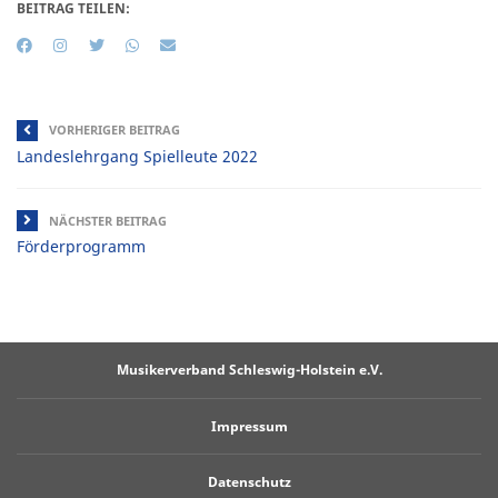
BEITRAG TEILEN:
VORHERIGER BEITRAG
Landeslehrgang Spielleute 2022
NÄCHSTER BEITRAG
Förderprogramm
Musikerverband Schleswig-Holstein e.V.
Impressum
Datenschutz